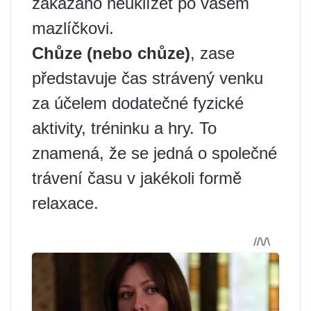
zakázáno neuklízet po vašem
mazlíčkovi.
Chůze (nebo chůze)
, zase
představuje čas strávený venku
za účelem dodatečné fyzické
aktivity, tréninku a hry. To
znamená, že se jedná o společné
trávení času v jakékoli formě
relaxace.