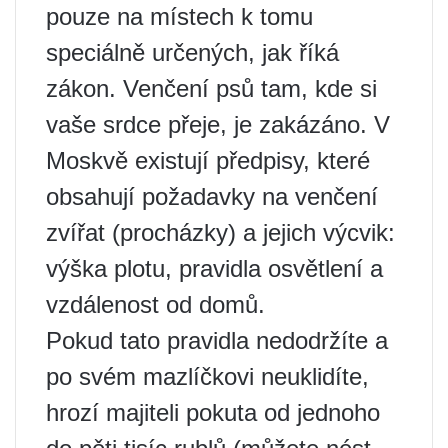
pouze na místech k tomu
speciálně určených, jak říká
zákon. Venčení psů tam, kde si
vaše srdce přeje, je zakázáno. V
Moskvě existují předpisy, které
obsahují požadavky na venčení
zvířat (procházky) a jejich výcvik:
výška plotu, pravidla osvětlení a
vzdálenost od domů.
Pokud tato pravidla nedodržíte a
po svém mazlíčkovi neuklidíte,
hrozí majiteli pokuta od jednoho