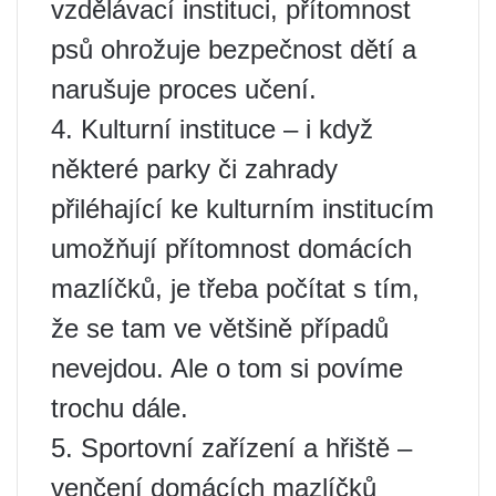
vzdělávací instituci, přítomnost
psů ohrožuje bezpečnost dětí a
narušuje proces učení.
4. Kulturní instituce – i když
některé parky či zahrady
přiléhající ke kulturním institucím
umožňují přítomnost domácích
mazlíčků, je třeba počítat s tím,
že se tam ve většině případů
nevejdou. Ale o tom si povíme
trochu dále.
5. Sportovní zařízení a hřiště –
venčení domácích mazlíčků