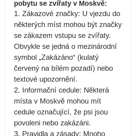
pobytu se zvířaty v Moskvě:
1. Zákazové značky: U vjezdu do
některých míst mohou být značky
se zákazem vstupu se zvířaty.
Obvykle se jedná o mezinárodní
symbol „Zakázáno“ (kulatý
červený na bílém pozadí) nebo
textové upozornění.
2. Informační cedule: Některá
místa v Moskvě mohou mít
cedule označující, že psi jsou
povoleni nebo zakázáni.
3. Pravidla a zásady: Mnoho