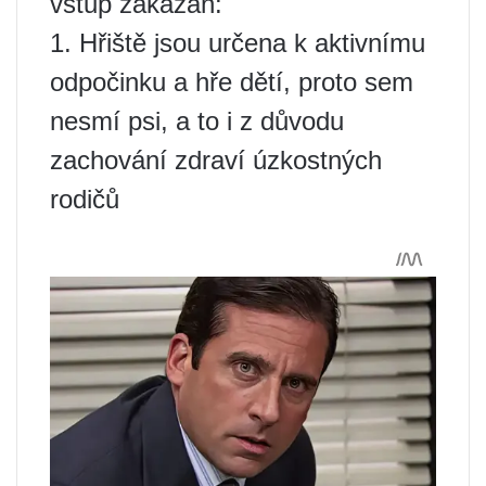
vstup zakázán:
1. Hřiště jsou určena k aktivnímu
odpočinku a hře dětí, proto sem
nesmí psi, a to i z důvodu
zachování zdraví úzkostných
rodičů