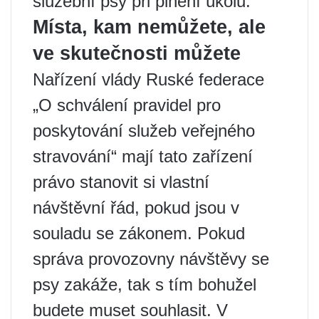
služební psy při plnění úkolů.
Místa, kam nemůžete, ale
ve skutečnosti můžete
Nařízení vlády Ruské federace
„O schválení pravidel pro
poskytování služeb veřejného
stravování“ mají tato zařízení
právo stanovit si vlastní
návštěvní řád, pokud jsou v
souladu se zákonem. Pokud
správa provozovny návštěvy se
psy zakáže, tak s tím bohužel
budete muset souhlasit. V