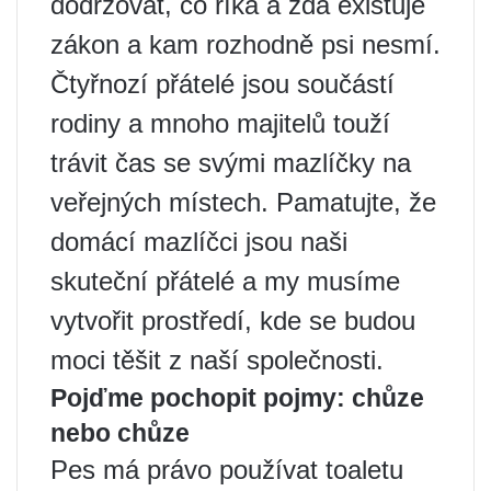
dodržovat, co říká a zda existuje
zákon a kam rozhodně psi nesmí.
Čtyřnozí přátelé jsou součástí
rodiny a mnoho majitelů touží
trávit čas se svými mazlíčky na
veřejných místech. Pamatujte, že
domácí mazlíčci jsou naši
skuteční přátelé a my musíme
vytvořit prostředí, kde se budou
moci těšit z naší společnosti.
Pojďme pochopit pojmy: chůze
nebo chůze
Pes má právo používat toaletu