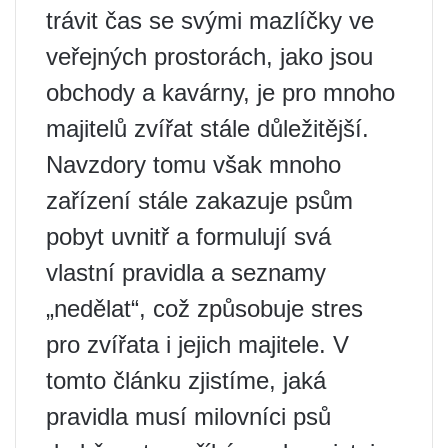
trávit čas se svými mazlíčky ve
veřejných prostorách, jako jsou
obchody a kavárny, je pro mnoho
majitelů zvířat stále důležitější.
Navzdory tomu však mnoho
zařízení stále zakazuje psům
pobyt uvnitř a formulují svá
vlastní pravidla a seznamy
„nedělat“, což způsobuje stres
pro zvířata i jejich majitele. V
tomto článku zjistíme, jaká
pravidla musí milovníci psů