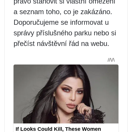
právo stanovit si vlastní omezení
a seznam toho, co je zakázáno.
Doporučujeme se informovat u
správy příslušného parku nebo si
přečíst návštěvní řád na webu.