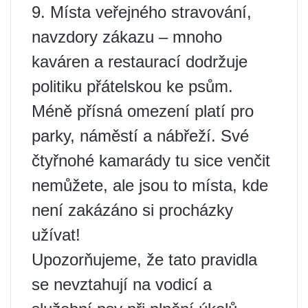
9. Místa veřejného stravování,
navzdory zákazu – mnoho
kaváren a restaurací dodržuje
politiku přátelskou ke psům.
Méně přísná omezení platí pro
parky, náměstí a nábřeží. Své
čtyřnohé kamarády tu sice venčit
nemůžete, ale jsou to místa, kde
není zakázáno si procházky
užívat!
Upozorňujeme, že tato pravidla
se nevztahují na vodicí a