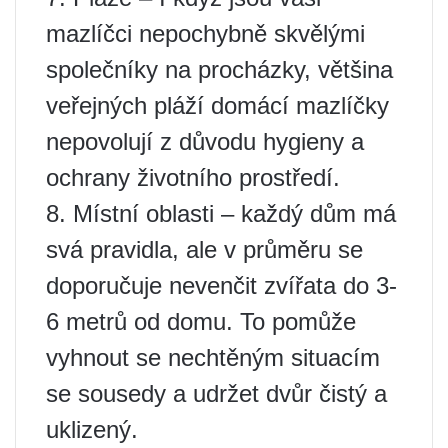
mazlíčci nepochybně skvělými
společníky na procházky, většina
veřejných pláží domácí mazlíčky
nepovolují z důvodu hygieny a
ochrany životního prostředí.
8. Místní oblasti – každý dům má
svá pravidla, ale v průměru se
doporučuje nevenčit zvířata do 3-
6 metrů od domu. To pomůže
vyhnout se nechtěným situacím
se sousedy a udržet dvůr čistý a
uklizený.