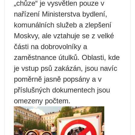
„chůze“ je vysvětlen pouze v
nařízení Ministerstva bydlení,
komunálních služeb a zlepšení
Moskvy, ale vztahuje se z velké
části na dobrovolníky a
zaměstnance útulků. Oblasti, kde
je vstup psů zakázán, jsou navíc
poměrně jasně popsány a v
příslušných dokumentech jsou
omezeny počtem.