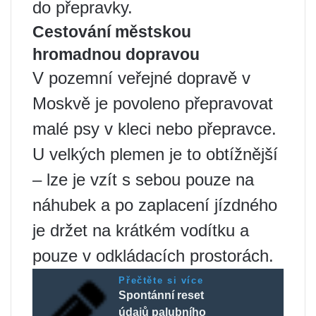
do přepravky.
Cestování městskou
hromadnou dopravou
V pozemní veřejné dopravě v
Moskvě je povoleno přepravovat
malé psy v kleci nebo přepravce.
U velkých plemen je to obtížnější
– lze je vzít s sebou pouze na
náhubek a po zaplacení jízdného
je držet na krátkém vodítku a
pouze v odkládacích prostorách.
Přečtěte si více
Spontánní reset
údajů palubního