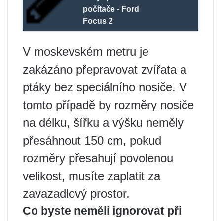
počítače - Ford
Focus 2
V moskevském metru je
zakázáno přepravovat zvířata a
ptáky bez speciálního nosiče. V
tomto případě by rozměry nosiče
na délku, šířku a výšku neměly
přesáhnout 150 cm, pokud
rozměry přesahují povolenou
velikost, musíte zaplatit za
zavazadlový prostor.
Co byste neměli ignorovat při