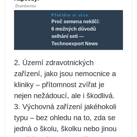
Přečtěte si více
Proč semena neklíčí:
6 možných důvodů
selhání setí —
Technoexport News
2. Území zdravotnických
zařízení, jako jsou nemocnice a
kliniky – přítomnost zvířat je
nejen nežádoucí, ale i škodlivá.
3. Výchovná zařízení jakéhokoli
typu – bez ohledu na to, zda se
jedná o školu, školku nebo jinou