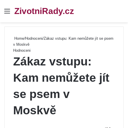
ZivotniRady.cz
Menu
Se
Home
/
Hodnoceni
/
Zákaz vstupu: Kam nemůžete jít se psem
v Moskvě
Hodnoceni
Zákaz vstupu:
Kam nemůžete jít
se psem v
Moskvě