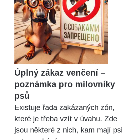
Úplný zákaz venčení –
poznámka pro milovníky
psů
Existuje řada zakázaných zón,
které je třeba vzít v úvahu. Zde
jsou některé z nich, kam mají psi