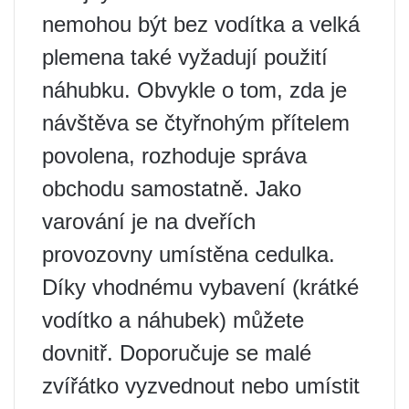
nemohou být bez vodítka a velká
plemena také vyžadují použití
náhubku. Obvykle o tom, zda je
návštěva se čtyřnohým přítelem
povolena, rozhoduje správa
obchodu samostatně. Jako
varování je na dveřích
provozovny umístěna cedulka.
Díky vhodnému vybavení (krátké
vodítko a náhubek) můžete
dovnitř. Doporučuje se malé
zvířátko vyzvednout nebo umístit