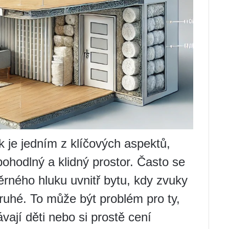
k je jedním z klíčových aspektů,
pohodlný a klidný prostor. Často se
ného hluku uvnitř bytu, kdy zvuky
druhé. To může být problém pro ty,
vají děti nebo si prostě cení