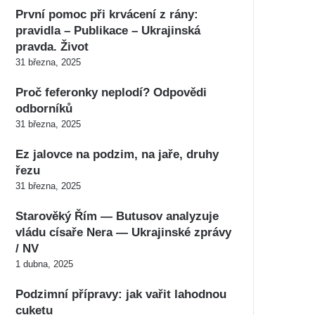
První pomoc při krvácení z rány:
pravidla – Publikace – Ukrajinská
pravda. Život
31 března, 2025
Proč feferonky neplodí? Odpovědi
odborníků
31 března, 2025
Ez jalovce na podzim, na jaře, druhy
řezu
31 března, 2025
Starověký Řím — Butusov analyzuje
vládu císaře Nera — Ukrajinské zprávy
/ NV
1 dubna, 2025
Podzimní přípravy: jak vařit lahodnou
cuketu