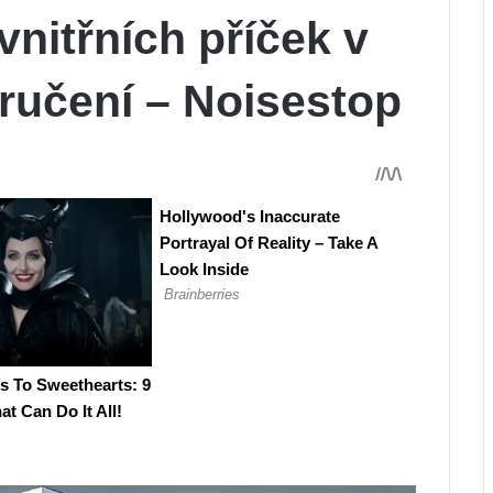
vnitřních příček v
oručení – Noisestop