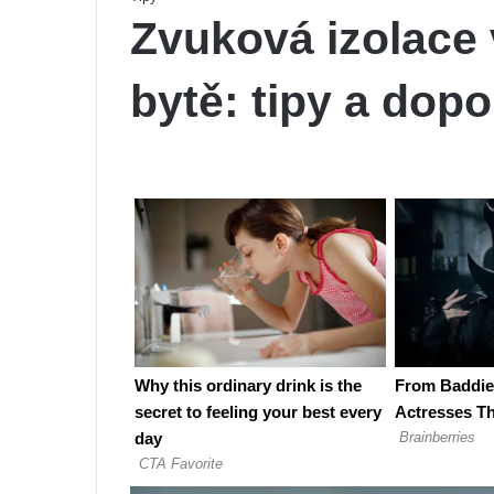
Zvuková izolace 
bytě: tipy a dop