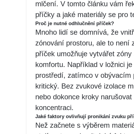
mlčení. V tomto článku vám řekn
příčky a jaké materiály se pro t
Proč je nutné odhlučnění příček?
Mnoho lidí se domnívá, že vnitř
zónování prostoru, ale to není 
příček umožňuje vytvářet zóny 
komfortu. Například v ložnici je 
prostředí, zatímco v obývacím 
kritický. Bez zvukové izolace 
nebo dokonce kroky narušovat
koncentraci.
Jaké faktory ovlivňují pronikání zvuku př
Než začnete s výběrem materiál