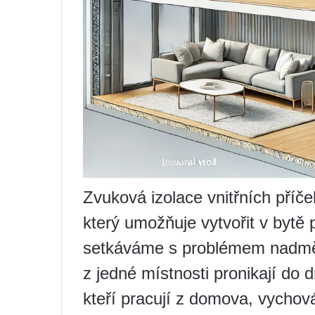
Zvuková izolace vnitřních příče
který umožňuje vytvořit v bytě 
setkáváme s problémem nadměr
z jedné místnosti pronikají do 
kteří pracují z domova, vychová