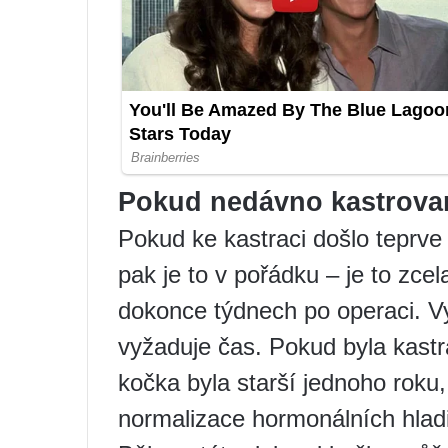
Pokud nedávno kastrova
Pokud ke kastraci došlo teprve
pak je to v pořádku – je to zce
dokonce týdnech po operaci. V
vyžaduje čas. Pokud byla kastr
kočka byla starší jednoho roku,
normalizace hormonálních hladi