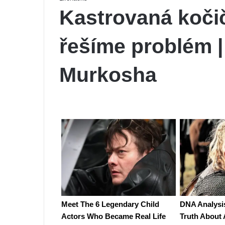
Kastrovaná koči
řešíme problém |
Murkosha