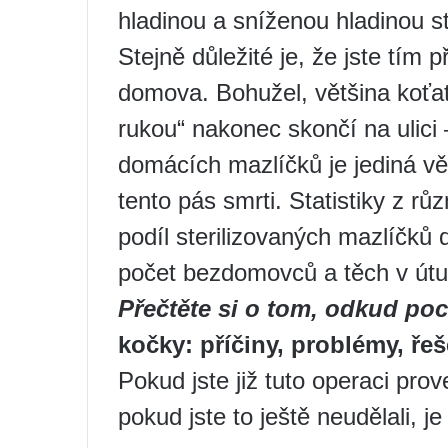
hladinou a sníženou hladinou s
Stejně důležité je, že jste tím 
domova. Bohužel, většina koťa
rukou“ nakonec skončí na ulici 
domácích mazlíčků je jediná vě
tento pás smrti. Statistiky z rů
podíl sterilizovaných mazlíčků
počet bezdomovců a těch v útu
Přečtěte si o tom, odkud poc
kočky: příčiny, problémy, řeš
Pokud jste již tuto operaci prove
pokud jste to ještě neudělali, je