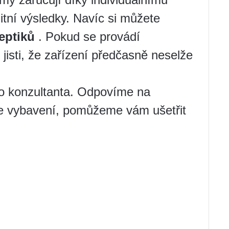
itní výsledky. Navíc si můžete
eptiků
. Pokud se provádí
jisti, že zařízení předčasně neselže
o konzultanta. Odpovíme na
e vybavení, pomůžeme vám ušetřit