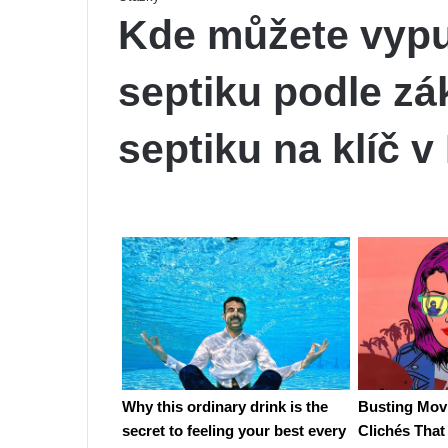
Kde můžete vypu
septiku podle zá
septiku na klíč 