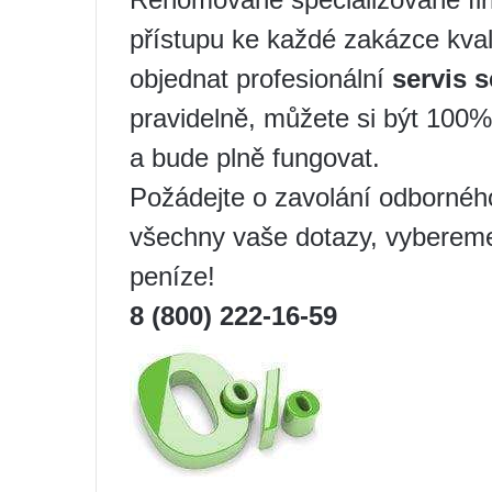
přístupu ke každé zakázce kval
objednat profesionální
servis s
pravidelně, můžete si být 100% 
a bude plně fungovat.
Požádejte o zavolání odbornéh
všechny vaše dotazy, vyberem
peníze!
8 (800) 222-16-59