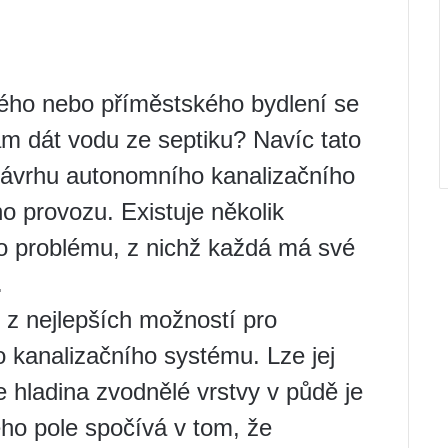
ho nebo příměstského bydlení se
am dát vodu ze septiku? Navíc tato
 návrhu autonomního kanalizačního
o provozu. Existuje několik
to problému, z nichž každá má své
.
u z nejlepších možností pro
 kanalizačního systému. Lze jej
e hladina zvodnělé vrstvy v půdě je
ého pole spočívá v tom, že