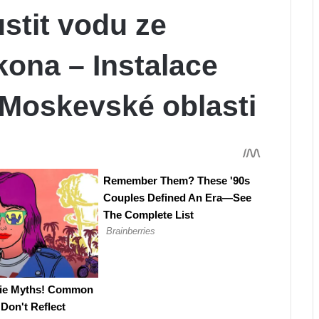
stit vodu ze
kona – Instalace
v Moskevské oblasti