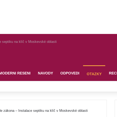
e septiku na klíč v Moskevské oblasti
MODERNI RESENI
NAVODY
ODPOVEDI
REC
OTAZKY
e zákona – Instalace septiku na klíč v Moskevské oblasti