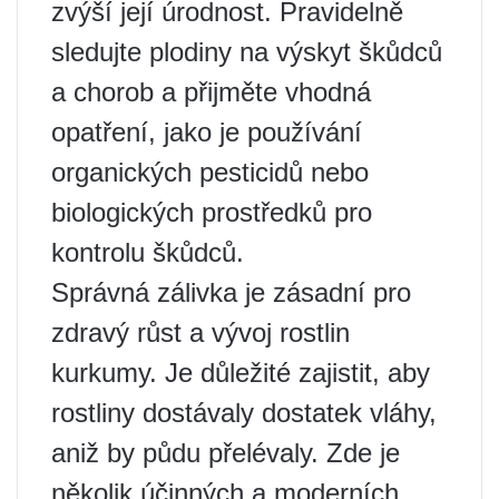
zvýší její úrodnost. Pravidelně
sledujte plodiny na výskyt škůdců
a chorob a přijměte vhodná
opatření, jako je používání
organických pesticidů nebo
biologických prostředků pro
kontrolu škůdců.
Správná zálivka je zásadní pro
zdravý růst a vývoj rostlin
kurkumy. Je důležité zajistit, aby
rostliny dostávaly dostatek vláhy,
aniž by půdu přelévaly. Zde je
několik účinných a moderních