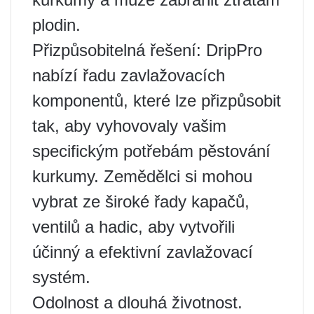
plodin.
Přizpůsobitelná řešení: DripPro
nabízí řadu zavlažovacích
komponentů, které lze přizpůsobit
tak, aby vyhovovaly vašim
specifickým potřebám pěstování
kurkumy. Zemědělci si mohou
vybrat ze široké řady kapačů,
ventilů a hadic, aby vytvořili
účinný a efektivní zavlažovací
systém.
Odolnost a dlouhá životnost.