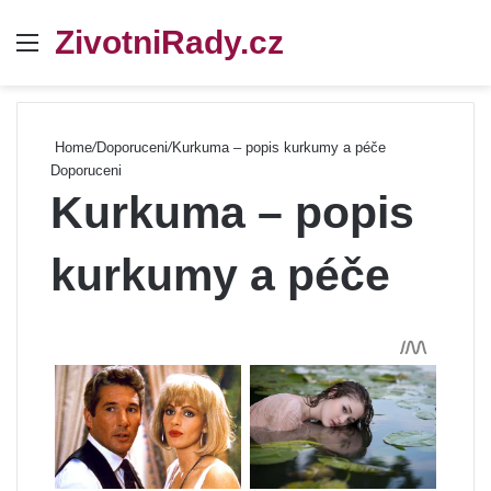
ZivotniRady.cz
Menu
Se
Home
/
Doporuceni
/
Kurkuma – popis kurkumy a péče
Doporuceni
Kurkuma – popis
kurkumy a péče