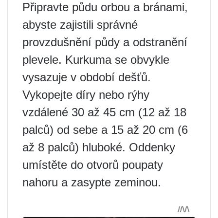
Připravte půdu orbou a bránami,
abyste zajistili správné
provzdušnění půdy a odstranění
plevele. Kurkuma se obvykle
vysazuje v období dešťů.
Vykopejte díry nebo rýhy
vzdálené 30 až 45 cm (12 až 18
palců) od sebe a 15 až 20 cm (6
až 8 palců) hluboké. Oddenky
umístěte do otvorů poupaty
nahoru a zasypte zeminou.