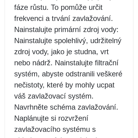
fáze růstu. To pomůže určit
frekvenci a trvání zavlažování.
Nainstalujte primární zdroj vody:
Nainstalujte spolehlivý, udržitelný
zdroj vody, jako je studna, vrt
nebo nádrž. Nainstalujte filtrační
systém, abyste odstranili veškeré
nečistoty, které by mohly ucpat
váš zavlažovací systém.
Navrhněte schéma zavlažování.
Naplánujte si rozvržení
zavlažovacího systému s