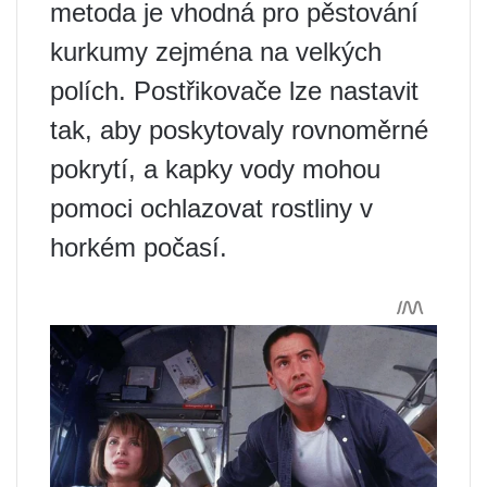
metoda je vhodná pro pěstování
kurkumy zejména na velkých
polích. Postřikovače lze nastavit
tak, aby poskytovaly rovnoměrné
pokrytí, a kapky vody mohou
pomoci ochlazovat rostliny v
horkém počasí.