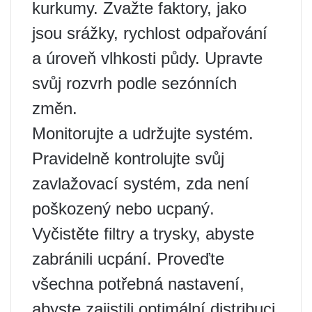
kurkumy. Zvažte faktory, jako
jsou srážky, rychlost odpařování
a úroveň vlhkosti půdy. Upravte
svůj rozvrh podle sezónních
změn.
Monitorujte a udržujte systém.
Pravidelně kontrolujte svůj
zavlažovací systém, zda není
poškozený nebo ucpaný.
Vyčistěte filtry a trysky, abyste
zabránili ucpání. Proveďte
všechna potřebná nastavení,
abyste zajistili optimální distribuci