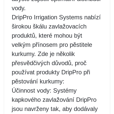
vody.
DripPro Irrigation Systems nabízí
širokou škálu zavlažovacích
produktů, které mohou být
velkým přínosem pro pěstitele
kurkumy. Zde je několik
přesvědčivých důvodů, proč
používat produkty DripPro při
pěstování kurkumy:
Účinnost vody: Systémy
kapkového zavlažování DripPro
jsou navrženy tak, aby dodávaly