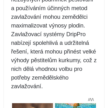
a používáním účinných metod
zavlažování mohou zemědělci
maximalizovat výnosy plodin.
Zavlažovací systémy DripPro
nabízejí spolehlivá a udržitelná
řešení, která mohou přinést velké
výhody pěstitelům kurkumy, což z
nich dělá vhodnou volbu pro
potřeby zemědělského
zavlažování.