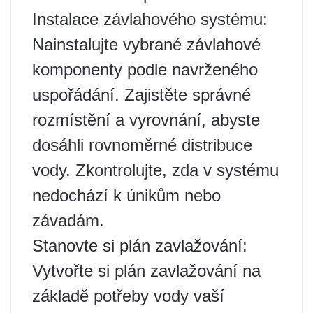
Instalace závlahového systému:
Nainstalujte vybrané závlahové
komponenty podle navrženého
uspořádání. Zajistěte správné
rozmístění a vyrovnání, abyste
dosáhli rovnoměrné distribuce
vody. Zkontrolujte, zda v systému
nedochází k únikům nebo
závadám.
Stanovte si plán zavlažování:
Vytvořte si plán zavlažování na
základě potřeby vody vaší