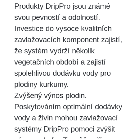
Produkty DripPro jsou známé
svou pevností a odolností.
Investice do vysoce kvalitních
zavlažovacích komponent zajistí,
že systém vydrží několik
vegetačních období a zajistí
spolehlivou dodávku vody pro
plodiny kurkumy.
Zvýšený výnos plodin.
Poskytováním optimální dodávky
vody a živin mohou zavlažovací
systémy DripPro pomoci zvýšit