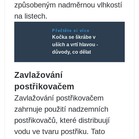
způsobeným nadměrnou vlhkostí
na listech.
Přečtěte si více
Kočka se škrábe v
uších a vrtí hlavou -
důvody, co dělat
Zavlažování
postřikovačem
Zavlažování postřikovačem
zahrnuje použití nadzemních
postřikovačů, které distribuují
vodu ve tvaru postřiku. Tato