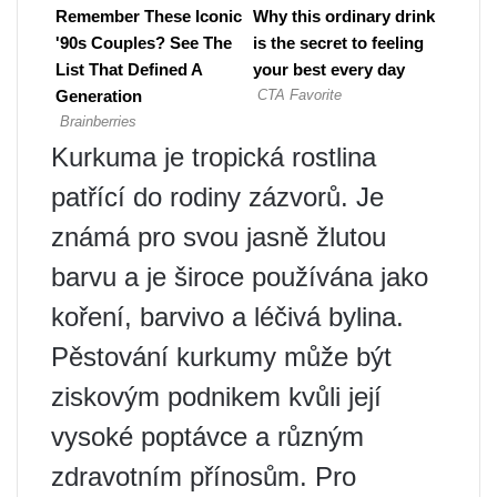
Kurkuma je tropická rostlina
patřící do rodiny zázvorů. Je
známá pro svou jasně žlutou
barvu a je široce používána jako
koření, barvivo a léčivá bylina.
Pěstování kurkumy může být
ziskovým podnikem kvůli její
vysoké poptávce a různým
zdravotním přínosům. Pro