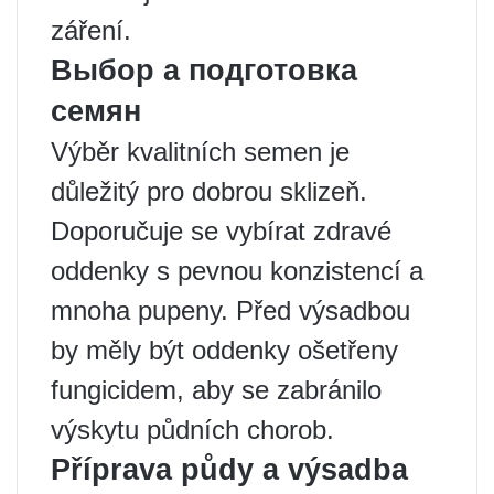
záření.
Выбор a подготовка
семян
Výběr kvalitních semen je
důležitý pro dobrou sklizeň.
Doporučuje se vybírat zdravé
oddenky s pevnou konzistencí a
mnoha pupeny. Před výsadbou
by měly být oddenky ošetřeny
fungicidem, aby se zabránilo
výskytu půdních chorob.
Příprava půdy a výsadba