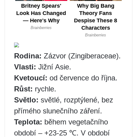
Rodina:
Zázvor (Zingiberaceae).
Vlasti:
Jižní Asie.
Kvetoucí:
od července do října.
Růst:
rychle.
Světlo:
světlé, rozptýlené, bez
přímého slunečního záření.
Teplota:
během vegetačního
období – +23-25 ​​℃. V období