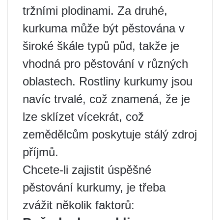
tržními plodinami. Za druhé,
kurkuma může být pěstována v
široké škále typů půd, takže je
vhodná pro pěstování v různých
oblastech. Rostliny kurkumy jsou
navíc trvalé, což znamená, že je
lze sklízet vícekrát, což
zemědělcům poskytuje stálý zdroj
příjmů.
Chcete-li zajistit úspěšné
pěstování kurkumy, je třeba
zvážit několik faktorů: