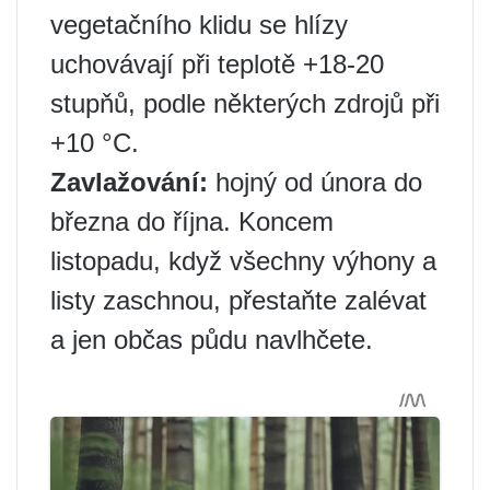
vegetačního klidu se hlízy
uchovávají při teplotě +18-20
stupňů, podle některých zdrojů při
+10 °C.
Zavlažování:
hojný od února do
března do října. Koncem
listopadu, když všechny výhony a
listy zaschnou, přestaňte zalévat
a jen občas půdu navlhčete.