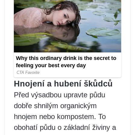
Hnojení a hubení škůdců
Před výsadbou upravte půdu
dobře shnilým organickým
hnojem nebo kompostem. To
obohatí půdu o základní živiny a