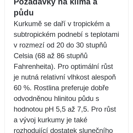
Požadavky na klima a
půdu
Kurkumě se daří v tropickém a
subtropickém podnebí s teplotami
v rozmezí od 20 do 30 stupňů
Celsia (68 až 86 stupňů
Fahrenheita). Pro optimální růst
je nutná relativní vlhkost alespoň
60 %. Rostlina preferuje dobře
odvodněnou hlinitou půdu s
hodnotou pH 5,5 až 7,5. Pro růst
a vývoj kurkumy je také
rozhodující dostatek slunečního