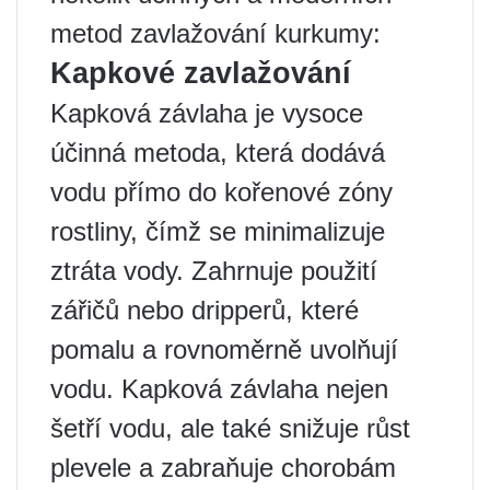
metod zavlažování kurkumy:
Kapkové zavlažování
Kapková závlaha je vysoce
účinná metoda, která dodává
vodu přímo do kořenové zóny
rostliny, čímž se minimalizuje
ztráta vody. Zahrnuje použití
zářičů nebo dripperů, které
pomalu a rovnoměrně uvolňují
vodu. Kapková závlaha nejen
šetří vodu, ale také snižuje růst
plevele a zabraňuje chorobám