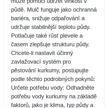
může pomoci udržet vlhkost v
půdě. Mulč funguje jako ochranná
bariéra, snižuje odpařování a
udržuje stabilnější teplotu půdy.
Potlačuje také růst plevele a
časem zlepšuje strukturu půdy.
Chcete-li nastavit účinný
zavlažovací systém pro
pěstování kurkumy, postupujte
podle těchto podrobných pokynů:
Určete potřebu vody: Odhadněte
potřebu vody kurkumy na základě
faktorů, jako je klima, typ půdy a