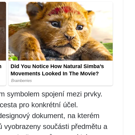
kým symbolem spojení mezi prvky.
 cesta pro konkrétní účel.
 designový dokument, na kterém
ů vyobrazeny součásti předmětu a