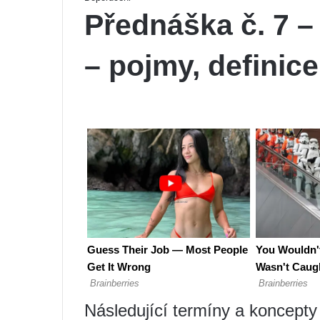
Přednáška č. 7 –
– pojmy, definic
Následující termíny a koncepty 