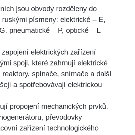
zeních jsou obvody rozděleny do
 ruskými písmeny: elektrické – E,
 G, pneumatické – P, optické – L
zapojení elektrických zařízení
mi spoji, které zahrnují elektrické
y, reaktory, spínače, snímače a další
šejí a spotřebovávají elektrickou
jí propojení mechanických prvků,
achogenerátoru, převodovky
covní zařízení technologického