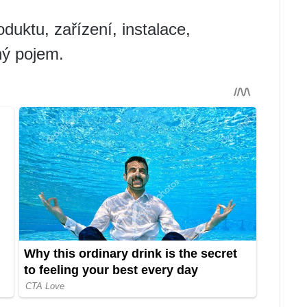
uktu, zařízení, instalace,
ný pojem.