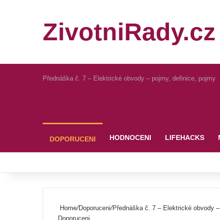
ZivotniRady.cz
Přednáška č. 7 – Elektrické obvody – pojmy, definice, pojmy
Pinterest
HODNOCENI
LIFEHACKS
DOPORUCENI
Home
/
Doporuceni
/
Přednáška č. 7 – Elektrické obvody –
Doporuceni