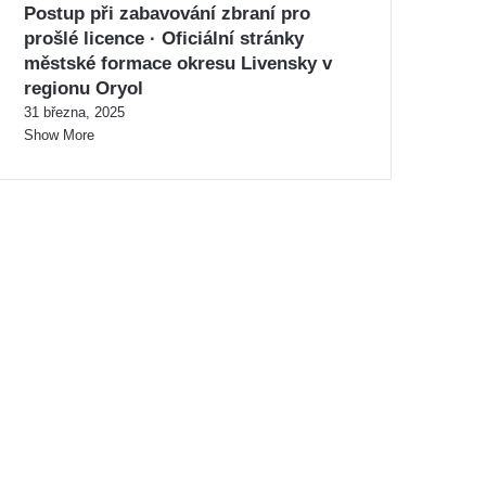
Postup při zabavování zbraní pro
prošlé licence · Oficiální stránky
městské formace okresu Livensky v
regionu Oryol
31 března, 2025
Show More