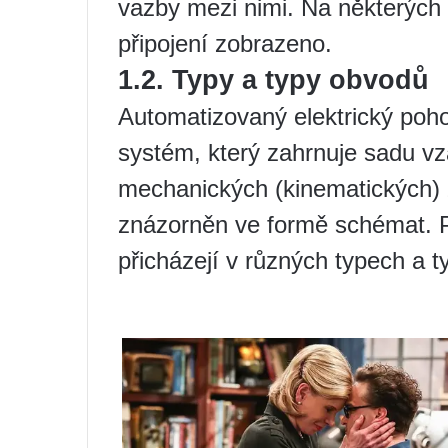
vazby mezi nimi. Na některých
připojení zobrazeno.
1.2. Typy a typy obvodů
Automatizovaný elektrický poho
systém, který zahrnuje sadu vz
mechanických (kinematických) z
znázorněn ve formě schémat.
přicházejí v různých typech a t