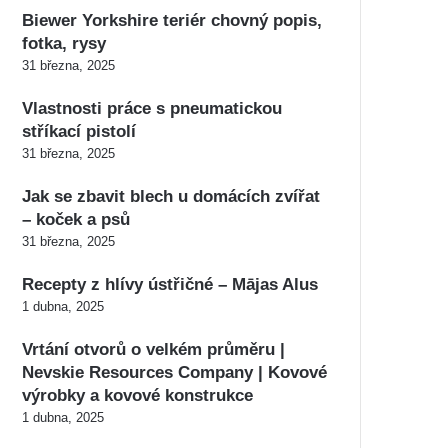
Biewer Yorkshire teriér chovný popis,
fotka, rysy
31 března, 2025
Vlastnosti práce s pneumatickou
stříkací pistolí
31 března, 2025
Jak se zbavit blech u domácích zvířat
– koček a psů
31 března, 2025
Recepty z hlívy ústřičné – Mājas Alus
1 dubna, 2025
Vrtání otvorů o velkém průměru |
Nevskie Resources Company | Kovové
výrobky a kovové konstrukce
1 dubna, 2025