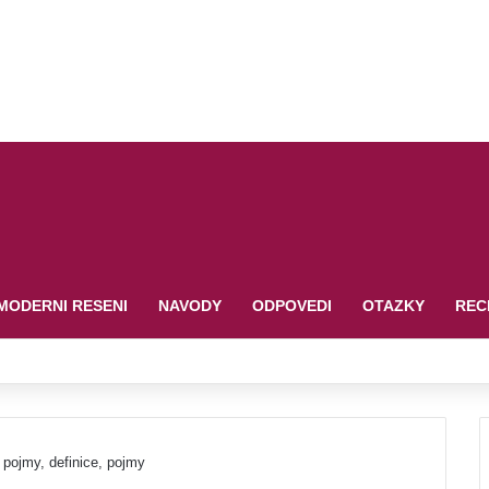
MODERNI RESENI
NAVODY
ODPOVEDI
OTAZKY
REC
 pojmy, definice, pojmy