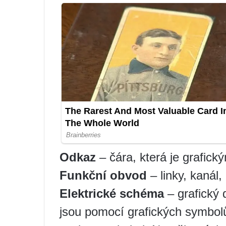
Odkaz
– čára, která je grafic
Funkční obvod
– linky, kanál,
Elektrické schéma
– grafický
jsou pomocí grafických symbol