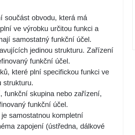
ní součást obvodu, která má
lní ve výrobku určitou funkci a
é mají samostatný funkční účel.
vujících jedinou strukturu. Zařízení
finovaný funkční účel.
ů, které plní specifickou funkci ve
 strukturu.
, funkční skupina nebo zařízení,
inovaný funkční účel.
á je samostatnou kompletní
chéma zapojení (ústředna, dálkové