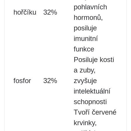
pohlavních
hořčíku
32%
hormonů,
posiluje
imunitní
funkce
Posiluje kosti
a zuby,
fosfor
32%
zvyšuje
intelektuální
schopnosti
Tvoří červené
krvinky,