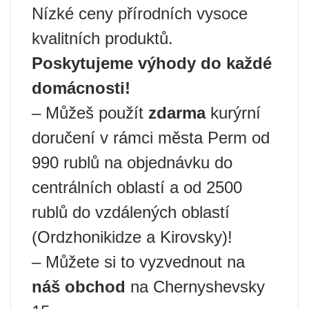
Nízké ceny přírodních vysoce
kvalitních produktů.
Poskytujeme výhody do každé
domácnosti!
– Můžeš použít
zdarma
kurýrní
doručení v rámci města Perm od
990 rublů na objednávku do
centrálních oblastí a od 2500
rublů do vzdálených oblastí
(Ordzhonikidze a Kirovsky)!
– Můžete si to vyzvednout na
náš obchod
na Chernyshevsky