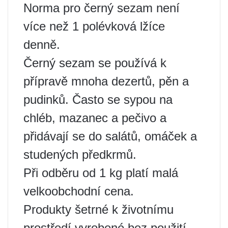
Norma pro černý sezam není
více než 1 polévková lžíce
denně.
Černý sezam se používá k
přípravě mnoha dezertů, pěn a
pudinků. Často se sypou na
chléb, mazanec a pečivo a
přidávají se do salátů, omáček a
studených předkrmů.
Při odběru od 1 kg platí malá
velkoobchodní cena.
Produkty šetrné k životnímu
prostředí vyrobené bez použití