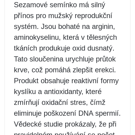
Sezamové semínko má silný
přínos pro mužský reprodukční
systém. Jsou bohaté na arginin,
aminokyselinu, která v tělesných
tkáních produkuje oxid dusnatý.
Tato sloučenina urychluje průtok
krve, což pomáhá zlepšit erekci.
Produkt obsahuje reaktivní formy
kyslíku a antioxidanty, které
zmírňují oxidační stres, čímž
eliminuje poškození DNA spermií.
Vědecké studie prokázaly, že při
pravidelném používání se počet