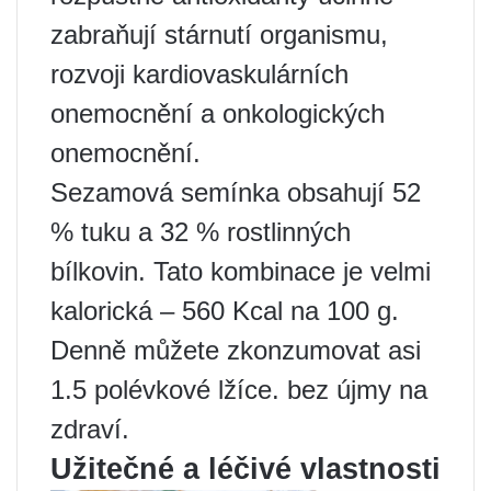
zabraňují stárnutí organismu,
rozvoji kardiovaskulárních
onemocnění a onkologických
onemocnění.
Sezamová semínka obsahují 52
% tuku a 32 % rostlinných
bílkovin. Tato kombinace je velmi
kalorická – 560 Kcal na 100 g.
Denně můžete zkonzumovat asi
1.5 polévkové lžíce. bez újmy na
zdraví.
Užitečné a léčivé vlastnosti