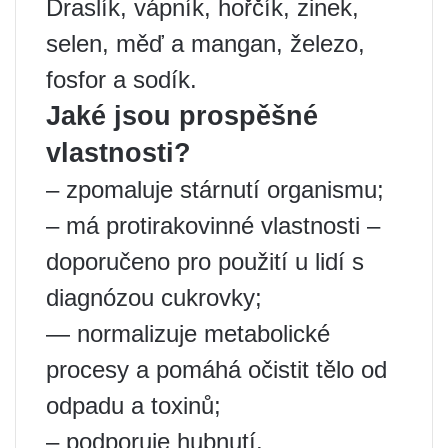
Draslík, vápník, hořčík, zinek,
selen, měď a mangan, železo,
fosfor a sodík.
Jaké jsou prospěšné
vlastnosti?
– zpomaluje stárnutí organismu;
– má protirakovinné vlastnosti –
doporučeno pro použití u lidí s
diagnózou cukrovky;
— normalizuje metabolické
procesy a pomáhá očistit tělo od
odpadu a toxinů;
– podporuje hubnutí.