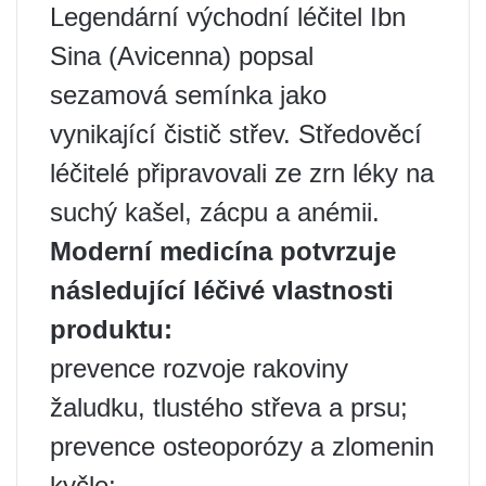
Legendární východní léčitel Ibn
Sina (Avicenna) popsal
sezamová semínka jako
vynikající čistič střev. Středověcí
léčitelé připravovali ze zrn léky na
suchý kašel, zácpu a anémii.
Moderní medicína potvrzuje
následující léčivé vlastnosti
produktu:
prevence rozvoje rakoviny
žaludku, tlustého střeva a prsu;
prevence osteoporózy a zlomenin
kyčle;