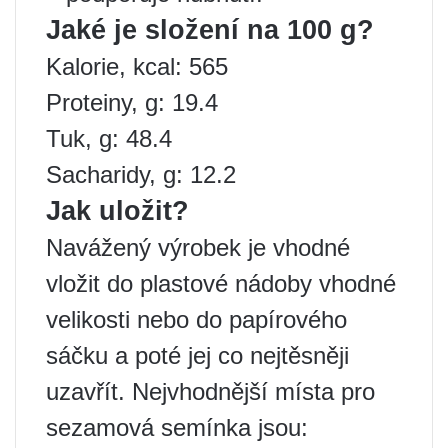
Jaké je složení na 100 g?
Kalorie, kcal: 565
Proteiny, g: 19.4
Tuk, g: 48.4
Sacharidy, g: 12.2
Jak uložit?
Navážený výrobek je vhodné
vložit do plastové nádoby vhodné
velikosti nebo do papírového
sáčku a poté jej co nejtěsněji
uzavřít. Nejvhodnější místa pro
sezamová semínka jsou: