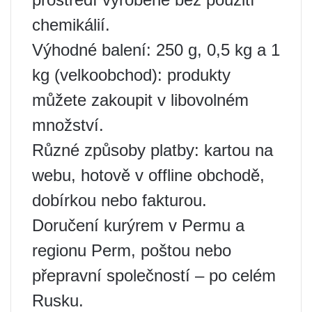
chemikálií.
Výhodné balení: 250 g, 0,5 kg a 1
kg (velkoobchod): produkty
můžete zakoupit v libovolném
množství.
Různé způsoby platby: kartou na
webu, hotově v offline obchodě,
dobírkou nebo fakturou.
Doručení kurýrem v Permu a
regionu Perm, poštou nebo
přepravní společností – po celém
Rusku.