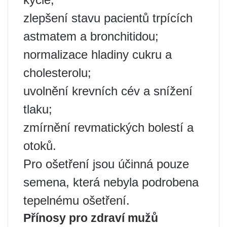
zlepšení stavu pacientů trpících
astmatem a bronchitidou;
normalizace hladiny cukru a
cholesterolu;
uvolnění krevních cév a snížení
tlaku;
zmírnění revmatických bolestí a
otoků.
Pro ošetření jsou účinná pouze
semena, která nebyla podrobena
tepelnému ošetření.
Přínosy pro zdraví mužů