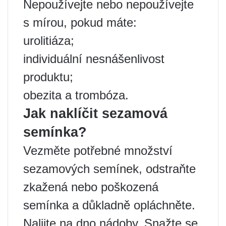
Nepoužívejte nebo nepoužívejte
s mírou, pokud máte:
urolitiáza;
individuální nesnášenlivost
produktu;
obezita a trombóza.
Jak naklíčit sezamová
semínka?
Vezměte potřebné množství
sezamových semínek, odstraňte
zkažená nebo poškozená
semínka a důkladně opláchněte.
Nalijte na dno nádoby. Snažte se