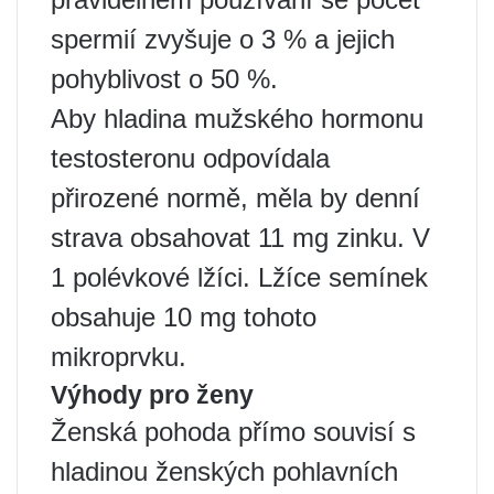
spermií zvyšuje o 3 % a jejich
pohyblivost o 50 %.
Aby hladina mužského hormonu
testosteronu odpovídala
přirozené normě, měla by denní
strava obsahovat 11 mg zinku. V
1 polévkové lžíci. Lžíce semínek
obsahuje 10 mg tohoto
mikroprvku.
Výhody pro ženy
Ženská pohoda přímo souvisí s
hladinou ženských pohlavních