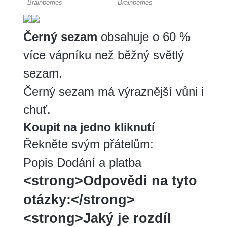
Černý sezam
obsahuje o 60 %
více vápníku než běžný světlý
sezam.
Černý sezam má výraznější vůni i
chuť.
Koupit na jedno kliknutí
Řekněte svým přátelům:
Popis Dodání a platba
<strong>Odpovědi na tyto
otázky:</strong>
<strong>Jaký je rozdíl