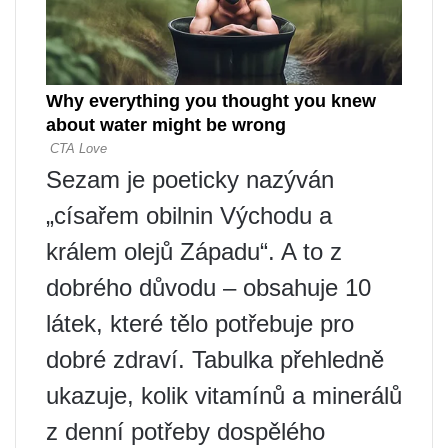
Sezam je poeticky nazýván
„císařem obilnin Východu a
králem olejů Západu“. A to z
dobrého důvodu – obsahuje 10
látek, které tělo potřebuje pro
dobré zdraví. Tabulka přehledně
ukazuje, kolik vitamínů a minerálů
z denní potřeby dospělého