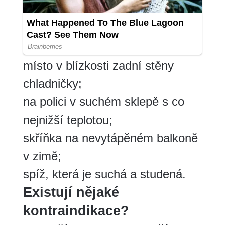
místo v blízkosti zadní stěny
chladničky;
na polici v suchém sklepě s co
nejnižší teplotou;
skříňka na nevytápěném balkoně
v zimě;
spíž, která je suchá a studená.
Existují nějaké
kontraindikace?