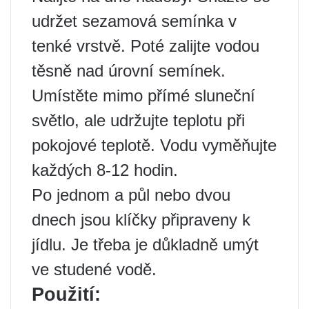
udržet sezamová semínka v
tenké vrstvě. Poté zalijte vodou
těsně nad úrovní semínek.
Umístěte mimo přímé sluneční
světlo, ale udržujte teplotu při
pokojové teplotě. Vodu vyměňujte
každých 8-12 hodin.
Po jednom a půl nebo dvou
dnech jsou klíčky připraveny k
jídlu. Je třeba je důkladně umýt
ve studené vodě.
Použití: