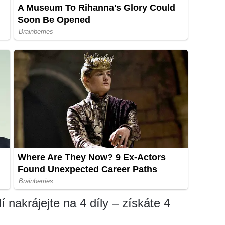
í nakrájejte na 4 díly – získáte 4