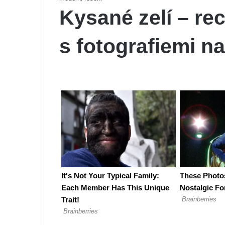
Kysané zelí – re
s fotografiemi n