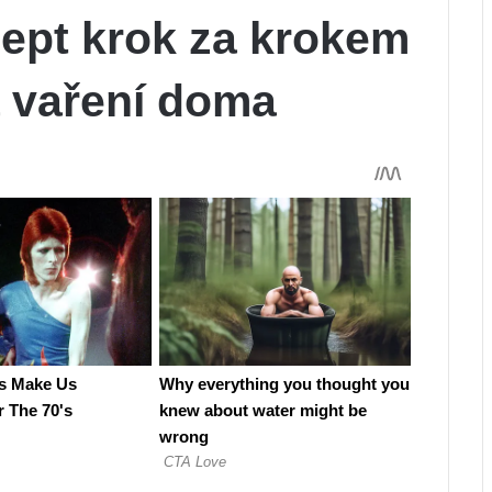
cept krok za krokem
a vaření doma