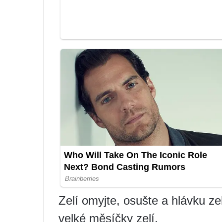
Zelí omyjte, osušte a hlávku zel
velké měsíčky zelí.