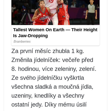
Za první měsíc zhubla 1 kg.
Změnila jídelníček: večeře před
8. hodinou, více zeleniny, zelení.
Ze svého jídelníčku vyškrtla
všechna sladká a moučná jídla,
uzeniny, knedlíky a všechny
ostatní jedy. Díky mému úsilí