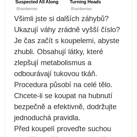
Všimli jste si dalších záhybů?
Ukazují váhy zrádně vyšší číslo?
Je čas začít s koupelemi, abyste
zhubli. Obsahují látky, které
zlepšují metabolismus a
odbourávají tukovou tkáň.
Procedura působí na celé tělo.
Chcete-li se koupat na hubnutí
bezpečně a efektivně, dodržujte
jednoduchá pravidla.
Před koupelí proveďte suchou