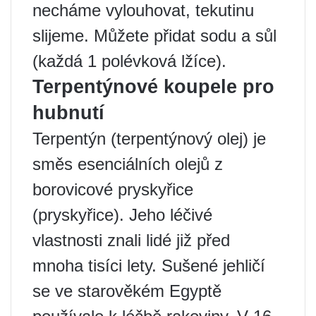
necháme vylouhovat, tekutinu
slijeme. Můžete přidat sodu a sůl
(každá 1 polévková lžíce).
Terpentýnové koupele pro
hubnutí
Terpentýn (terpentýnový olej) je
směs esenciálních olejů z
borovicové pryskyřice
(pryskyřice). Jeho léčivé
vlastnosti znali lidé již před
mnoha tisíci lety. Sušené jehličí
se ve starověkém Egyptě