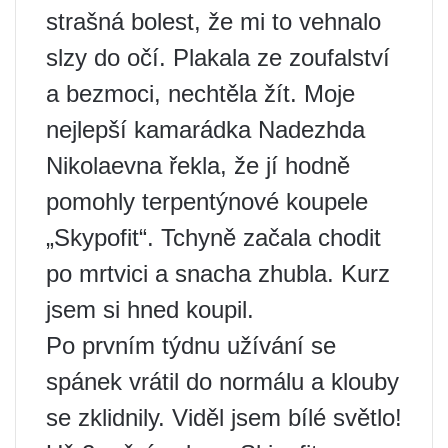
strašná bolest, že mi to vehnalo
slzy do očí. Plakala ze zoufalství
a bezmoci, nechtěla žít. Moje
nejlepší kamarádka Nadezhda
Nikolaevna řekla, že jí hodně
pomohly terpentýnové koupele
„Skypofit“. Tchyně začala chodit
po mrtvici a snacha zhubla. Kurz
jsem si hned koupil.
Po prvním týdnu užívání se
spánek vrátil do normálu a klouby
se zklidnily. Viděl jsem bílé světlo!