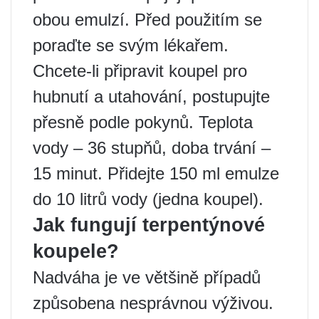
obou emulzí. Před použitím se
poraďte se svým lékařem.
Chcete-li připravit koupel pro
hubnutí a utahování, postupujte
přesně podle pokynů. Teplota
vody – 36 stupňů, doba trvání –
15 minut. Přidejte 150 ml emulze
do 10 litrů vody (jedna koupel).
Jak fungují terpentýnové
koupele?
Nadváha je ve většině případů
způsobena nesprávnou výživou.