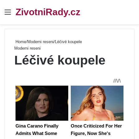
ZivotniRady.cz
Menu
Se
Home
/
Moderni reseni
/
Léčivé koupele
Moderni reseni
Léčivé koupele