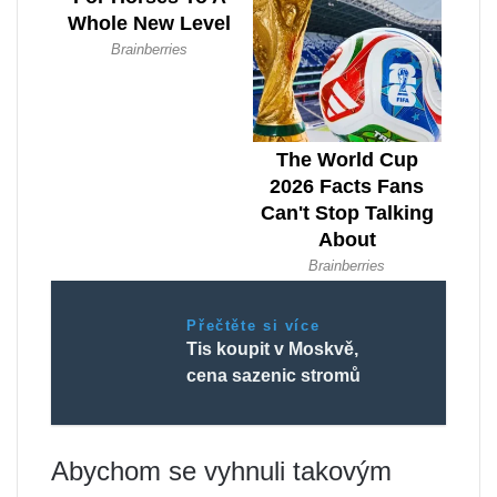
Přečtěte si více
Tis koupit v Moskvě,
cena sazenic stromů
Abychom se vyhnuli takovým