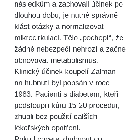
následkům a zachovali účinek po
dlouhou dobu, je nutné správně
klást otázky a normalizovat
mikrocirkulaci. Tělo „pochopí“, že
žádné nebezpečí nehrozí a začne
obnovovat metabolismus.
Klinický účinek koupelí Zalman
na hubnutí byl popsán v roce
1983. Pacienti s diabetem, kteří
podstoupili kúru 15-20 procedur,
zhubli bez použití dalších
lékařských opatření.
Pokud chcete zhubnout co