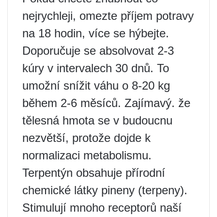
nejrychleji, omezte příjem potravy
na 18 hodin, více se hýbejte.
Doporučuje se absolvovat 2-3
kúry v intervalech 30 dnů. To
umožní snížit váhu o 8-20 kg
během 2-6 měsíců. Zajímavý. že
tělesná hmota se v budoucnu
nezvětší, protože dojde k
normalizaci metabolismu.
Terpentýn obsahuje přírodní
chemické látky pineny (terpeny).
Stimulují mnoho receptorů naší