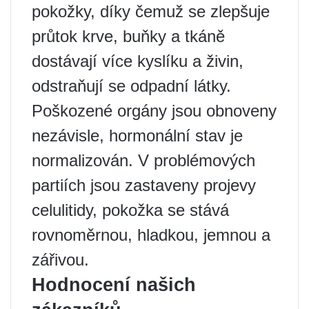
pokožky, díky čemuž se zlepšuje
průtok krve, buňky a tkáně
dostávají více kyslíku a živin,
odstraňují se odpadní látky.
Poškozené orgány jsou obnoveny
nezávisle, hormonální stav je
normalizován. V problémových
partiích jsou zastaveny projevy
celulitidy, pokožka se stává
rovnoměrnou, hladkou, jemnou a
zářivou.
Hodnocení našich