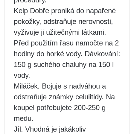
Kelp Dobře proniká do napařené
pokožky, odstraňuje nerovnosti,
vyživuje ji užitečnými látkami.
Před použitím řasu namočte na 2
hodiny do horké vody. Dávkování:
150 g suchého chaluhy na 150 l
vody.
Miláček. Bojuje s nadváhou a
odstraňuje známky celulitidy. Na
koupel potřebujete 200-250 g
medu.
Jíl. Vhodná je jakákoliv