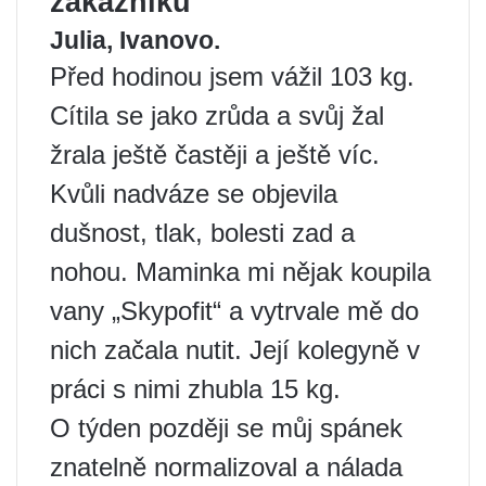
zákazníků
Julia, Ivanovo.
Před hodinou jsem vážil 103 kg.
Cítila se jako zrůda a svůj žal
žrala ještě častěji a ještě víc.
Kvůli nadváze se objevila
dušnost, tlak, bolesti zad a
nohou. Maminka mi nějak koupila
vany „Skypofit“ a vytrvale mě do
nich začala nutit. Její kolegyně v
práci s nimi zhubla 15 kg.
O týden později se můj spánek
znatelně normalizoval a nálada