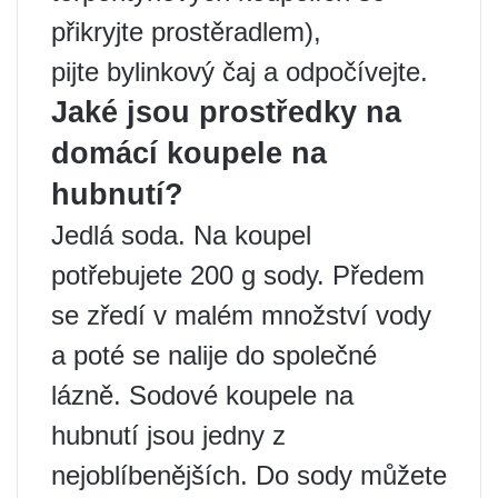
přikryjte prostěradlem),
pijte bylinkový čaj a odpočívejte.
Jaké jsou prostředky na
domácí koupele na
hubnutí?
Jedlá soda. Na koupel
potřebujete 200 g sody. Předem
se zředí v malém množství vody
a poté se nalije do společné
lázně. Sodové koupele na
hubnutí jsou jedny z
nejoblíbenějších. Do sody můžete