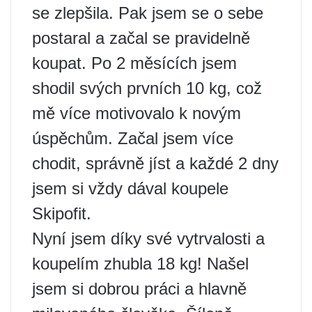
se zlepšila. Pak jsem se o sebe
postaral a začal se pravidelně
koupat. Po 2 měsících jsem
shodil svých prvních 10 kg, což
mě více motivovalo k novým
úspěchům. Začal jsem více
chodit, správně jíst a každé 2 dny
jsem si vždy dával koupele
Skipofit.
Nyní jsem díky své vytrvalosti a
koupelím zhubla 18 kg! Našel
jsem si dobrou práci a hlavně