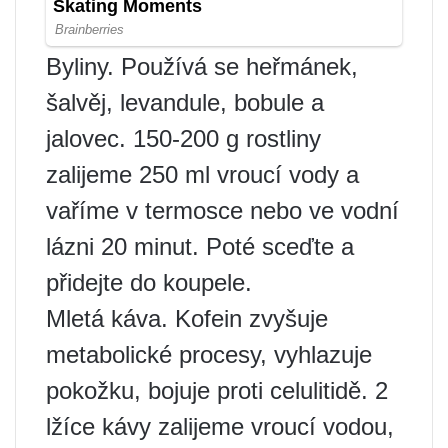
Byliny. Používá se heřmánek,
šalvěj, levandule, bobule a
jalovec. 150-200 g rostliny
zalijeme 250 ml vroucí vody a
vaříme v termosce nebo ve vodní
lázni 20 minut. Poté sceďte a
přidejte do koupele.
Mletá káva. Kofein zvyšuje
metabolické procesy, vyhlazuje
pokožku, bojuje proti celulitidě. 2
lžíce kávy zalijeme vroucí vodou,