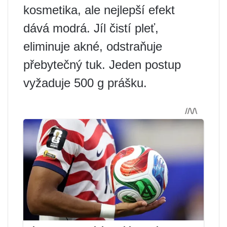
kosmetika, ale nejlepší efekt
dává modrá. Jíl čistí pleť,
eliminuje akné, odstraňuje
přebytečný tuk. Jeden postup
vyžaduje 500 g prášku.