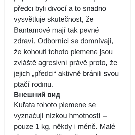
předci byli divocí a to snadno
vysvětluje skutečnost, že
Bantamové mají tak pevné
zdraví. Odborníci se domnívají,
že kohouti tohoto plemene jsou
zvláště agresivní právě proto, že
jejich „předci“ aktivně bránili svou
ptačí rodinu.
Внешний вид
Kuřata tohoto plemene se
vyznačují nízkou hmotností –
pouze 1 kg, někdy i méně. Malé