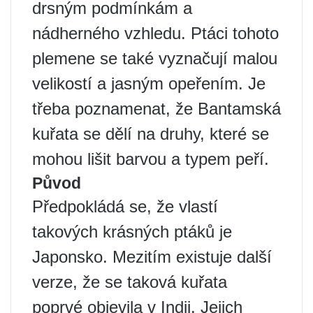
drsným podmínkám a
nádherného vzhledu. Ptáci tohoto
plemene se také vyznačují malou
velikostí a jasným opeřením. Je
třeba poznamenat, že Bantamská
kuřata se dělí na druhy, které se
mohou lišit barvou a typem peří.
Původ
Předpokládá se, že vlastí
takových krásných ptáků je
Japonsko. Mezitím existuje další
verze, že se taková kuřata
poprvé objevila v Indii. Jejich