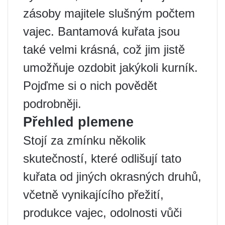
zásoby majitele slušným počtem
vajec. Bantamová kuřata jsou
také velmi krásná, což jim jistě
umožňuje ozdobit jakýkoli kurník.
Pojďme si o nich povědět
podrobněji.
Přehled plemene
Stojí za zmínku několik
skutečností, které odlišují tato
kuřata od jiných okrasných druhů,
včetně vynikajícího přežití,
produkce vajec, odolnosti vůči