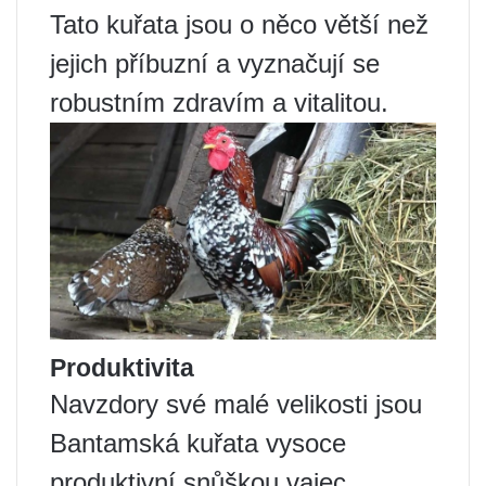
Tato kuřata jsou o něco větší než
jejich příbuzní a vyznačují se
robustním zdravím a vitalitou.
Produktivita
Navzdory své malé velikosti jsou
Bantamská kuřata vysoce
produktivní snůškou vajec