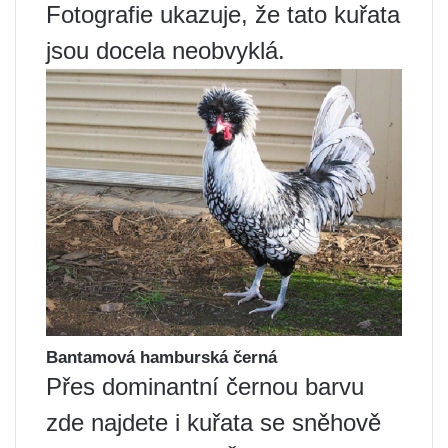
Fotografie ukazuje, že tato kuřata
jsou docela neobvyklá.
Bantamová hamburská černá
Přes dominantní černou barvu
zde najdete i kuřata se sněhově