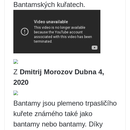
Bantamských kuřatech.
Z
Dmitrij Morozov
Dubna 4,
2020
Bantamy jsou plemeno trpasličího
kuřete známého také jako
bantamy nebo bantamy. Díky