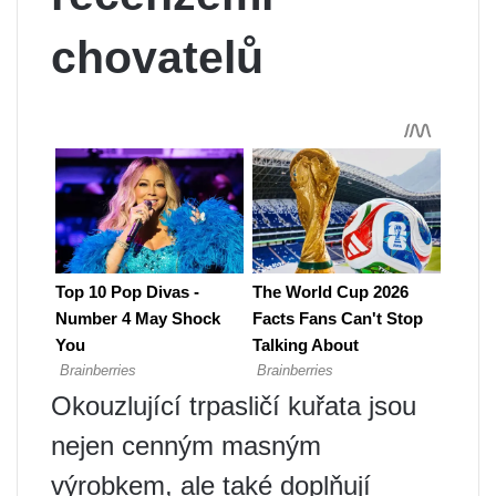
chovatelů
Okouzlující trpasličí kuřata jsou
nejen cenným masným
výrobkem, ale také doplňují