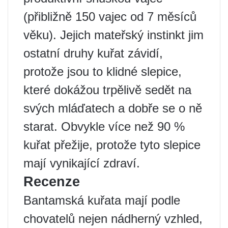
(přibližně 150 vajec od 7 měsíců
věku). Jejich mateřský instinkt jim
ostatní druhy kuřat závidí,
protože jsou to klidné slepice,
které dokážou trpělivě sedět na
svých mláďatech a dobře se o ně
starat. Obvykle více než 90 %
kuřat přežije, protože tyto slepice
mají vynikající zdraví.
Recenze
Bantamská kuřata mají podle
chovatelů nejen nádherný vzhled,