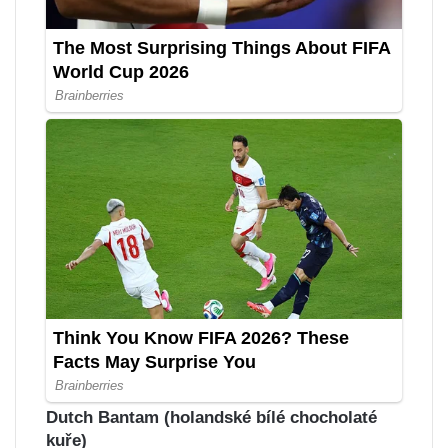
Dutch Bantam (holandské bílé chocholaté
kuře)