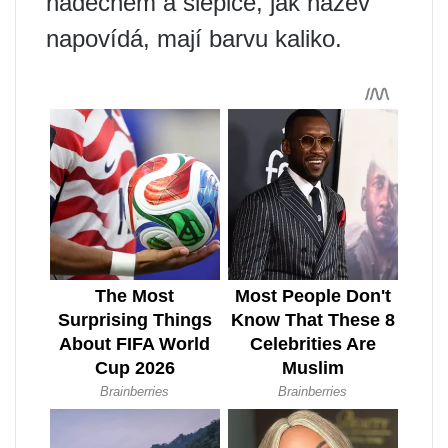
nádechem a slepice, jak název
napovídá, mají barvu kaliko.