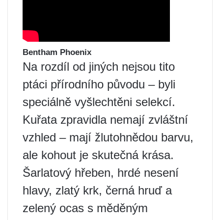
Bentham Phoenix
Na rozdíl od jiných nejsou tito
ptáci přírodního původu – byli
speciálně vyšlechtěni selekcí.
Kuřata zpravidla nemají zvláštní
vzhled – mají žlutohnědou barvu,
ale kohout je skutečná krása.
Šarlatový hřeben, hrdé nesení
hlavy, zlatý krk, černá hruď a
zelený ocas s měděným