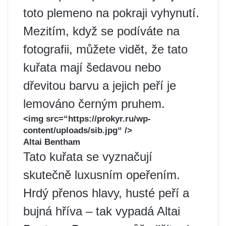
toto plemeno na pokraji vyhynutí.
Mezitím, když se podíváte na
fotografii, můžete vidět, že tato
kuřata mají šedavou nebo
dřevitou barvu a jejich peří je
lemováno černým pruhem.
<img src=“https://prokyr.ru/wp-
content/uploads/sib.jpg“ />
Altai Bentham
Tato kuřata se vyznačují
skutečně luxusním opeřením.
Hrdý přenos hlavy, husté peří a
bujná hříva – tak vypadá Altai