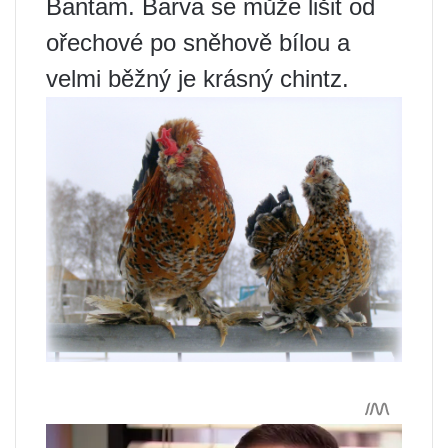
Bantam. Barva se může lišit od
ořechové po sněhově bílou a
velmi běžný je krásný chintz.