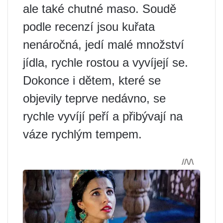
ale také chutné maso. Soudě
podle recenzí jsou kuřata
nenáročná, jedí malé množství
jídla, rychle rostou a vyvíjejí se.
Dokonce i dětem, které se
objevily teprve nedávno, se
rychle vyvíjí peří a přibývají na
váze rychlým tempem.